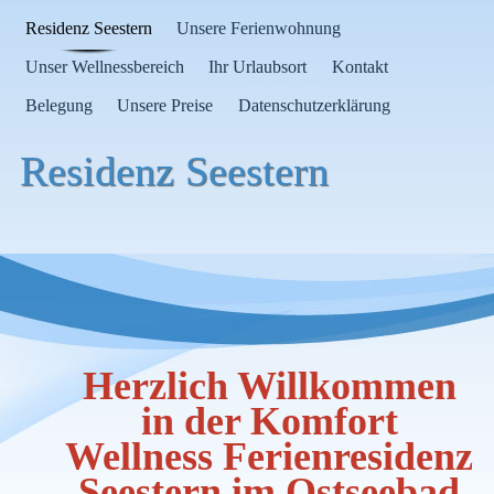
Residenz Seestern
Unsere Ferienwohnung
Unser Wellnessbereich
Ihr Urlaubsort
Kontakt
Belegung
Unsere Preise
Datenschutzerklärung
Residenz Seestern
Herzlich Willkommen
in der Komfort
Wellness Ferienresidenz
Seestern im Ostseebad