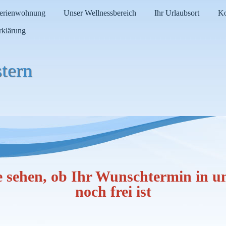
Ferienwohnung
Unser Wellnessbereich
Ihr Urlaubsort
Ko
rklärung
tern
e sehen, ob Ihr Wunschtermin in 
noch frei ist