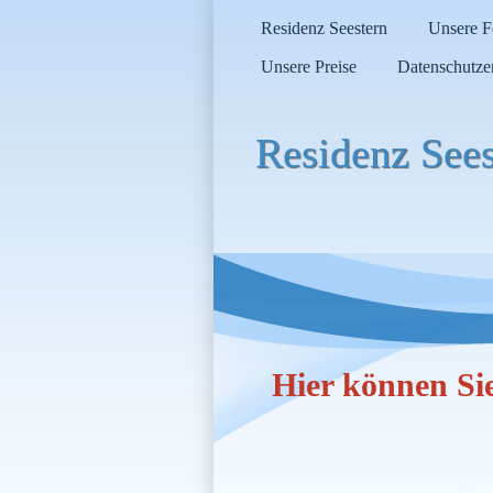
Residenz Seestern
Unsere 
Unsere Preise
Datenschutze
Residenz Sees
Hier können Si