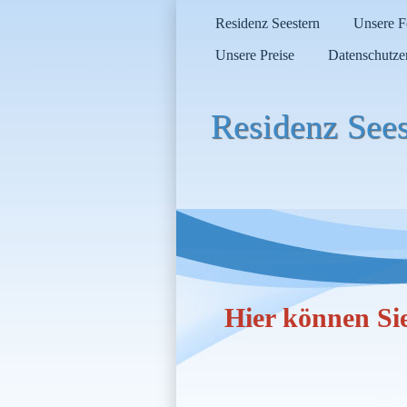
Residenz Seestern
Unsere 
Unsere Preise
Datenschutze
Residenz Sees
Hier können Si