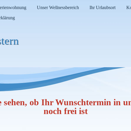
Ferienwohnung
Unser Wellnessbereich
Ihr Urlaubsort
Ko
rklärung
tern
e sehen, ob Ihr Wunschtermin in 
noch frei ist