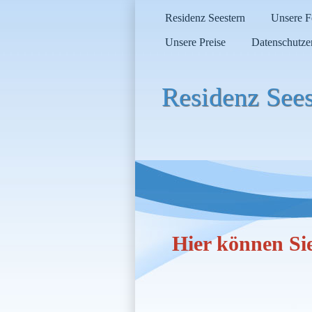
Residenz Seestern
Unsere 
Unsere Preise
Datenschutze
Residenz Sees
Hier können Si