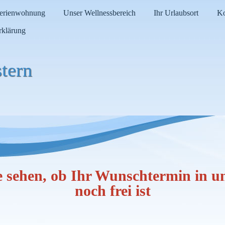
Ferienwohnung
Unser Wellnessbereich
Ihr Urlaubsort
Ko
rklärung
tern
e sehen, ob Ihr Wunschtermin in 
noch frei ist