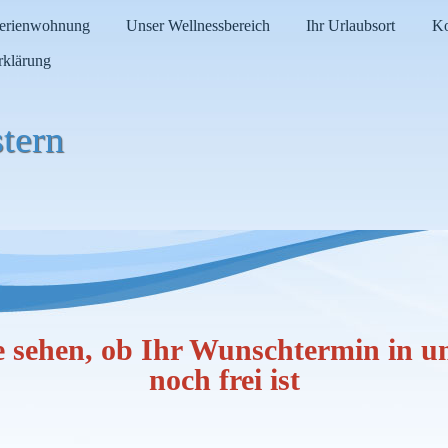
Ferienwohnung
Unser Wellnessbereich
Ihr Urlaubsort
Ko
rklärung
tern
e sehen, ob Ihr Wunschtermin in 
noch frei ist