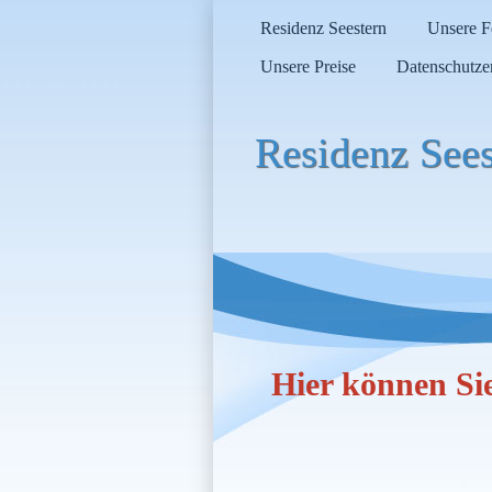
Residenz Seestern
Unsere 
Unsere Preise
Datenschutze
Residenz Sees
Hier können Si